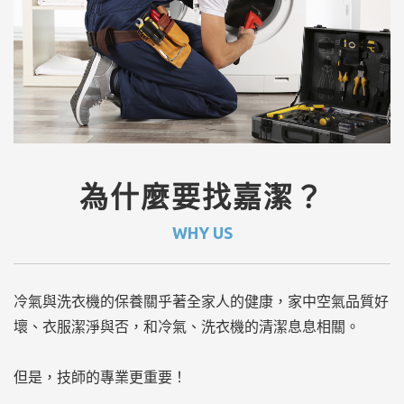
為什麼要找嘉潔？
WHY US
冷氣與洗衣機的保養關乎著全家人的健康，家中空氣品質好
壞、衣服潔淨與否，和冷氣、洗衣機的清潔息息相關。
但是，技師的專業更重要！