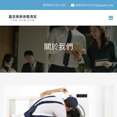
0926-251-323
a0926251323@gmail.com
關於我們