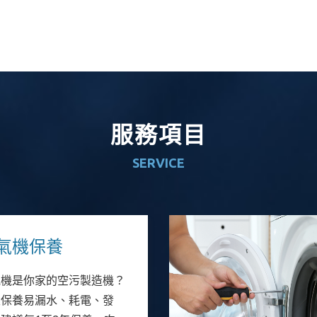
服務項目
SERVICE
氣機保養
氣機是你家的空污製造機？
沒保養易漏水、耗電、發