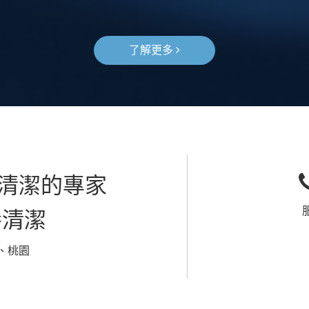
了解更多
機清潔的專家
養清潔
、桃園