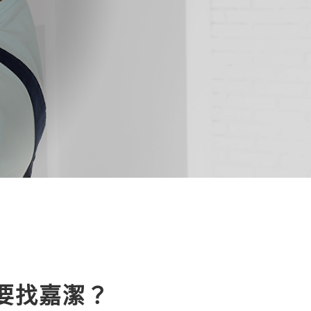
要找嘉潔？