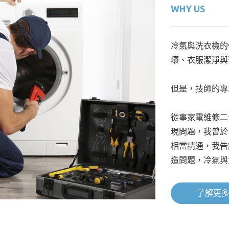
WHY US
冷氣與洗衣機的
壞、衣服潔淨與
但是，技師的專
從事家電維修二
現問題，我曾於
相當精通，我告
造問題，冷氣與
了解更