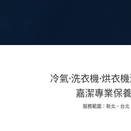
冷氣·洗衣機·烘衣
嘉潔專業保
服務範圍：新北、台北