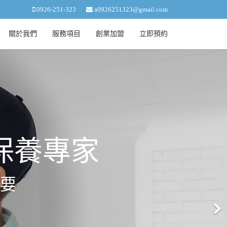
0926-251-323
a0926251323@gmail.com
關於我們
服務項目
創業加盟
立即預約
重要的人