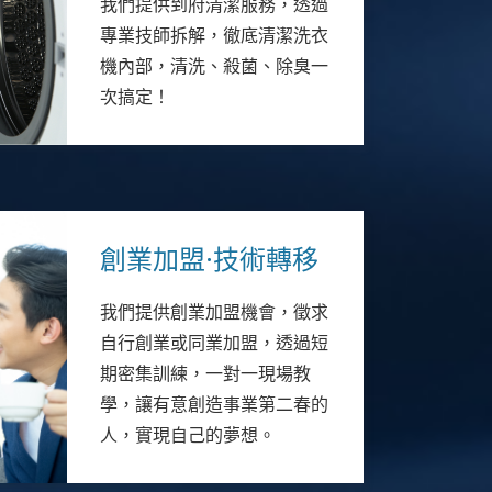
我們提供到府清潔服務，透過
專業技師拆解，徹底清潔洗衣
機內部，清洗、殺菌、除臭一
次搞定！
創業加盟·技術轉移
我們提供創業加盟機會，徵求
自行創業或同業加盟，透過短
期密集訓練，一對一現場教
學，讓有意創造事業第二春的
人，實現自己的夢想。