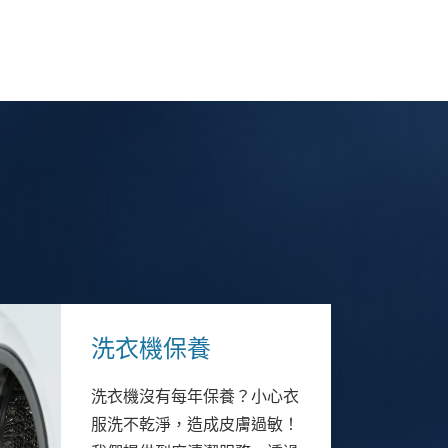
洗衣機保養
洗衣機沒有每年保養？小心衣
服洗不乾淨，造成皮膚過敏！